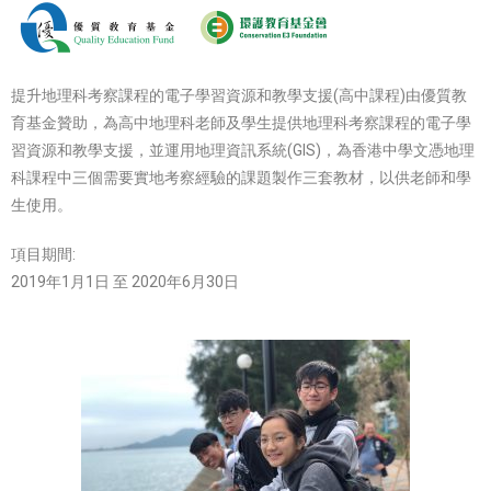
提升地理科考察課程的電子學習資源和教學支援(高中課程)由優質教
育基金贊助，為高中地理科老師及學生提供地理科考察課程的電子學
習資源和教學支援，並運用地理資訊系統(GIS)，為香港中學文憑地理
科課程中三個需要實地考察經驗的課題製作三套教材，以供老師和學
生使用。
項目期間:
2019年1月1日 至 2020年6月30日