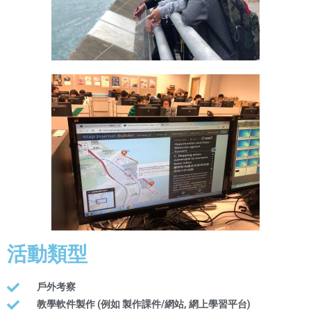
活動類型
戶外考察
教學軟件製作 (例如 製作課件/網站, 網上學習平台)