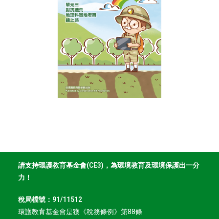
請支持環護教育基金會(CE3)，為環境教育及環境保護出一分
力！
稅局檔號：91/11512
環護教育基金會是獲《稅務條例》第88條