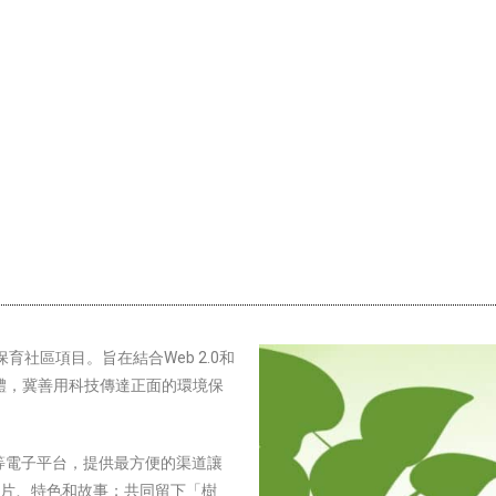
育社區項目。旨在結合Web 2.0和
一體，冀善用科技傳達正面的環境保
等電子平台，提供最方便的渠道讓
片、特色和故事；共同留下「樹