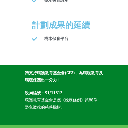
樹木保育講座
計劃成果的延續
樹木保育平台
請支持環護教育基金會(CE3)，為環境教育及
環境保護出一分力！
稅局檔號：91/11512
環護教育基金會是獲《稅務條例》第88條
豁免繳稅的慈善機構。