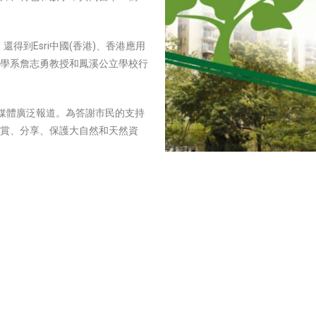
得到Esri中國(香港)、香港應用
學系詹志勇教授和鳳溪公立學校行
獲媒體廣泛報道。為答謝市民的支持
賞、分享、保護大自然和天然資