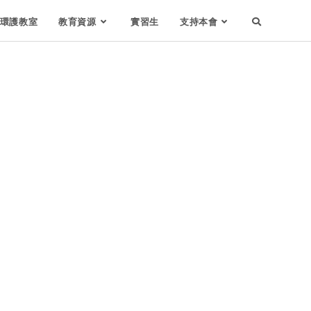
環護教室
教育資源
實習生
支持本會