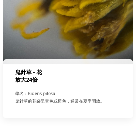
鬼針草 - 花
放大24倍
學名：Bidens pilosa
鬼針草的花朵呈黃色或橙色，通常在夏季開放。