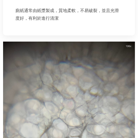
廁紙通常由紙漿製成，質地柔軟，不易破裂，並且光滑
度好，有利於進行清潔