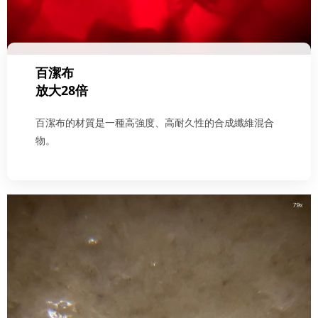
百潔布
放大28倍
百潔布的材質是一種高強度、高耐久性的合成纖維混合
物。