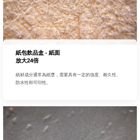
紙包飲品盒 - 紙面
放大24倍
紙材成分通常為紙漿，需要具有一定的強度、耐久性、
防水性和可印性。