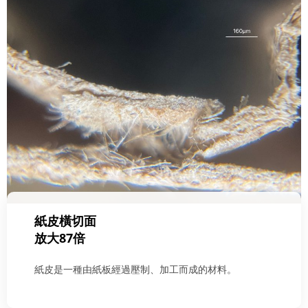
紙皮橫切面
放大87倍
紙皮是一種由紙板經過壓制、加工而成的材料。