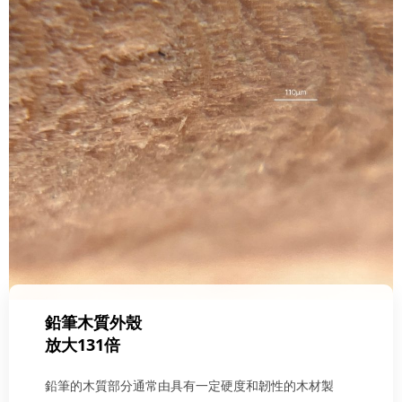
鉛筆木質外殼
放大131倍
鉛筆的木質部分通常由具有一定硬度和韌性的木材製