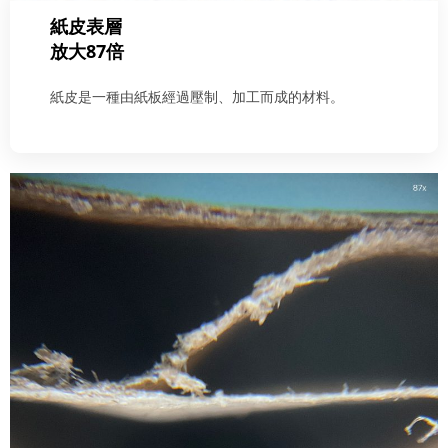
紙皮表層
放大87倍
紙皮是一種由紙板經過壓制、加工而成的材料。