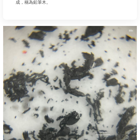
成，稱為鉛筆木。