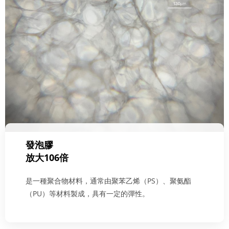
發泡膠
放大106倍
是一種聚合物材料，通常由聚苯乙烯（PS）、聚氨酯
（PU）等材料製成，具有一定的彈性。