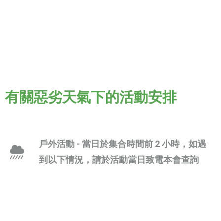
有關惡劣天氣下的活動安排
戶外活動
- 當日於集合時間前 2 小時，如遇
到以下情況，
請於活動當日致電本會查詢