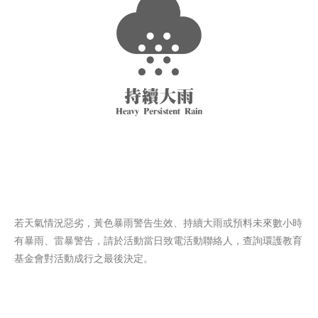
若天氣情況惡劣，黃色暴雨警告生效、持續大雨或預料未來數小時
有暴雨、雷暴警告，請於活動當日致電活動聯絡人，查詢環護教育
基金會對活動成行之最後決定。