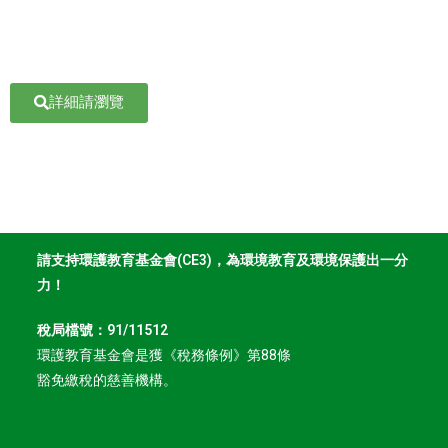
詳細請瀏覽
請支持環護教育基金會(CE3)，為環境教育及環境保護出一分
力！
稅局檔號：91/11512
環護教育基金會是獲《稅務條例》第88條
豁免繳稅的慈善機構。