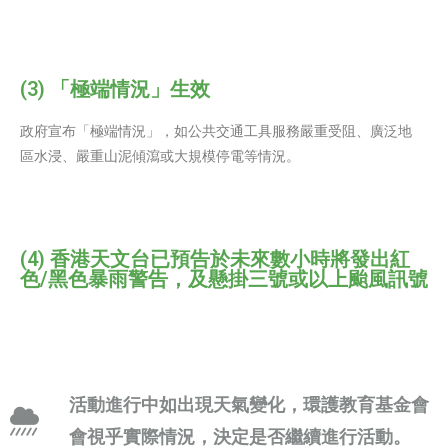
(3) 「極端情況」生效
政府宣布「極端情況」，如公共交通工具服務嚴重受阻、廣泛地
區水浸、嚴重山泥傾瀉或大規模停電等情況。
(4) 香港天文台已預告於未來數小時將發出紅
色/黑色暴雨警告，及懸掛三號或以上颱風訊號
活動進行中如出現天氣變化，環護教育基金會
會視乎實際情況，決定是否繼續進行活動。