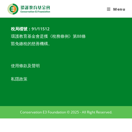
請支持環護教育基金會(CE3)，為環境教育及環境保護出一分
Menu
力！
稅局檔號：91/11512
環護教育基金會是獲《稅務條例》第88條
豁免繳稅的慈善機構。
使用條款及聲明
私隱政策
Conservation E3 Foundation © 2025 - All Right Reserved.