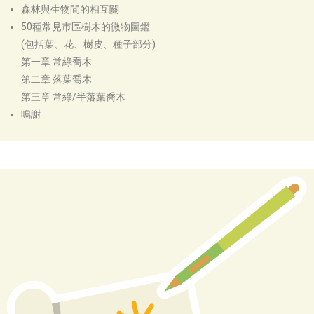
森林與生物間的相互關
50種常見市區樹木的微物圖鑑
(包括葉、花、樹皮、種子部分)
第一章 常綠喬木
第二章 落葉喬木
第三章 常綠/半落葉喬木
鳴謝