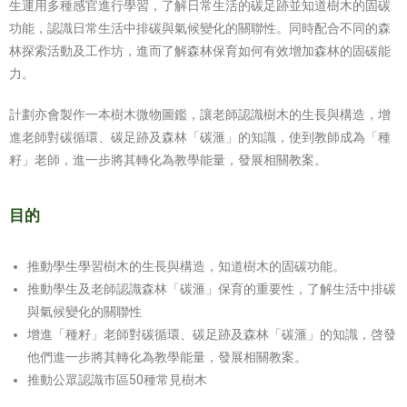
生運用多種感官進行學習，了解日常生活的碳足跡並知道樹木的固碳
功能，認識日常生活中排碳與氣候變化的關聯性。同時配合不同的森
林探索活動及工作坊，進而了解森林保育如何有效增加森林的固碳能
力。
計劃亦會製作一本樹木微物圖鑑，讓老師認識樹木的生長與構造，增
進老師對碳循環、碳足跡及森林「碳滙」的知識，使到教師成為「種
籽」老師，進一步將其轉化為教學能量，發展相關教案。
目的
推動學生學習樹木的生長與構造，知道樹木的固碳功能。
推動學生及老師認識森林「碳滙」保育的重要性，了解生活中排碳
與氣候變化的關聯性
增進「種籽」老師對碳循環、碳足跡及森林「碳滙」的知識，啓發
他們進一步將其轉化為教學能量，發展相關教案。
推動公眾認識市區50種常見樹木