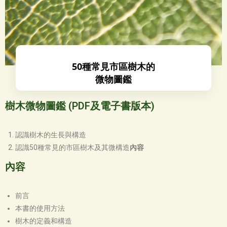
50種常見市區樹木的
微物圖鑑
樹木微物圖鑑 (PDF及電子書版本)
認識樹木的生長與構造
認識50種常見的市區樹木及其微構造
內容
內容
前言
本書的使用方法
樹木的定義和構造