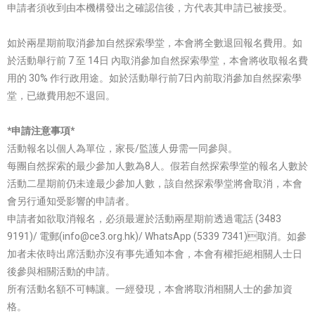
申請者須收到由本機構發出之確認信後，方代表其申請已被接受。
如於兩星期前取消參加自然探索學堂，本會將全數退回報名費用。如
於活動舉行前 7 至 14日 內取消參加自然探索學堂，本會將收取報名費
用的 30% 作行政用途。如於活動舉行前7日內前取消參加自然探索學
堂，已繳費用恕不退回。
*申請注意事項*
活動報名以個人為單位，家長/監護人毋需一同參與。
每團自然探索的最少參加人數為8人。假若自然探索學堂的報名人數於
活動二星期前仍未達最少參加人數，該自然探索學堂將會取消，本會
會另行通知受影響的申請者。
申請者如欲取消報名，必須最遲於活動兩星期前透過電話 (3483
9191)/ 電郵(info@ce3.org.hk)/ WhatsApp (5339 7341)取消。如參
加者未依時出席活動亦沒有事先通知本會，本會有權拒絕相關人士日
後參與相關活動的申請。
所有活動名額不可轉讓。一經發現，本會將取消相關人士的參加資
格。