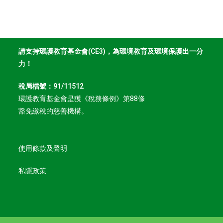
請支持環護教育基金會(CE3)，為環境教育及環境保護出一分
力！
稅局檔號：91/11512
環護教育基金會是獲《稅務條例》第88條
豁免繳稅的慈善機構。
使用條款及聲明
私隱政策