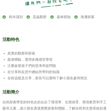
樹木識別
昆蟲觀察
森林探險
海灘探索
活動特色
真實的觀察和探索
親身體驗，運用多種感官學習
注重啟發孩子們的思考和提問能
在分享和反思中總結所學到的知識
全程追蹤及分享，家長可以實時了解小朋友參與情況
活動簡介
自然探索學堂的特色在於結合了環境學、生態保育、環境教育和手工
藝等元素，讓小朋友透過實際探索和體驗，了解自然和生態系統的運