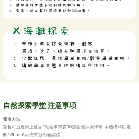
自然探索學堂 注意事項
報名方法
家長可透過網上遞交 “報名申請表”申請自然探索學堂; 本機構將以電
郵/WhatsApp方式發出確認信，