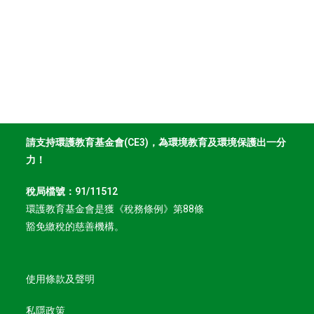
請支持環護教育基金會(CE3)，為環境教育及環境保護出一分
力！
稅局檔號：91/11512
環護教育基金會是獲《稅務條例》第88條
豁免繳稅的慈善機構。
使用條款及聲明
私隱政策