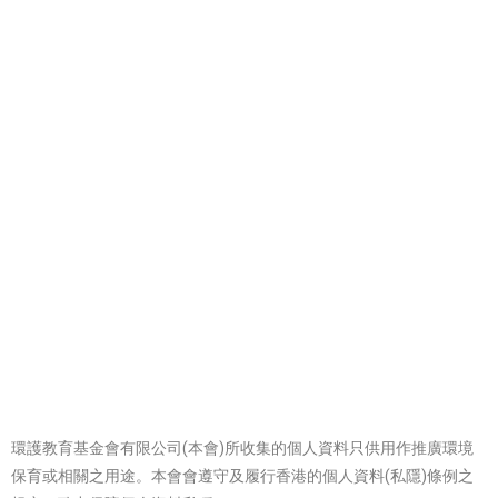
環護教育基金會有限公司(本會)所收集的個人資料只供用作推廣環境
保育或相關之用途。本會會遵守及履行香港的個人資料(私隱)條例之